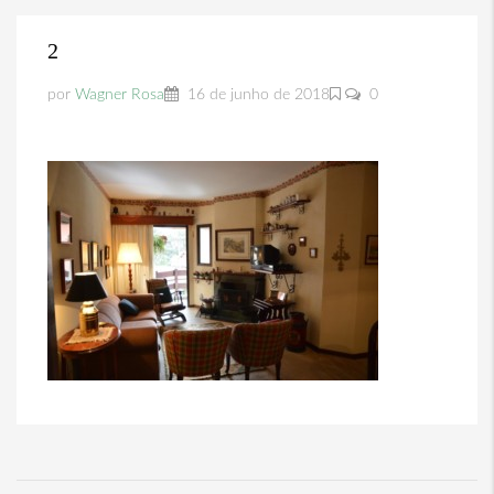
2
por
Wagner Rosa
16 de junho de 2018
0