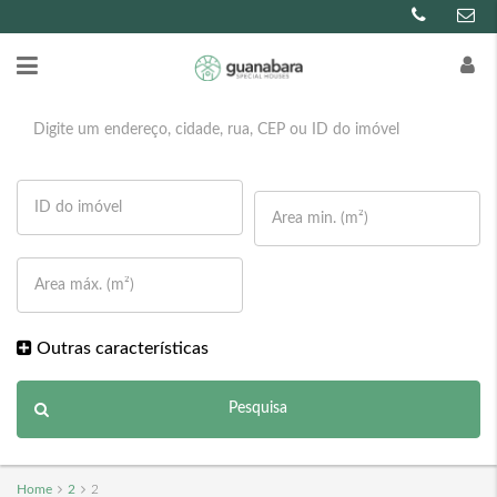
Outras características
Pesquisa
Home
2
2