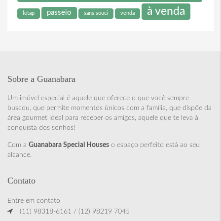
à venda
passeio
letap
sans souci
venda
Sobre a Guanabara
Um imóvel especial é aquele que oferece o que você sempre
buscou, que permite momentos únicos com a família, que dispõe da
área gourmet ideal para receber os amigos, aquele que te leva à
conquista dos sonhos!
Com a
Guanabara Special Houses
o espaço perfeito está ao seu
alcance.
Contato
Entre em contato
(11) 98318-6161 / (12) 98219 7045