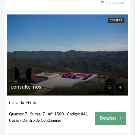
7 anos atrás
COMPRA
consulte-nos
Casa da Fênix
Quartos: 7
Suítes: 7
m²: 1500
Código: 441
Detalhes
Casas - Dentro de Condomínio