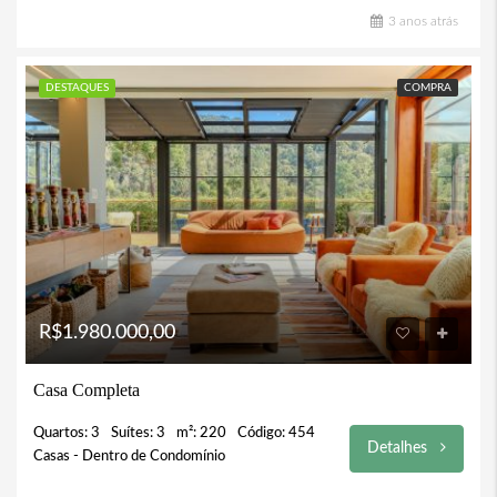
3 anos atrás
DESTAQUES
COMPRA
R$1.980.000,00
Casa Completa
Quartos: 3
Suítes: 3
m²: 220
Código: 454
Detalhes
Casas - Dentro de Condomínio