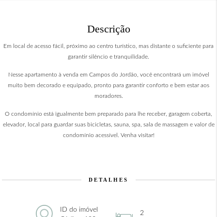
Descrição
Em local de acesso fácil, próximo ao centro turístico, mas distante o suficiente para
garantir silêncio e tranquilidade.
Nesse apartamento à venda em Campos do Jordão, você encontrará um imóvel
muito bem decorado e equipado, pronto para garantir conforto e bem estar aos
moradores.
O condomínio está igualmente bem preparado para lhe receber, garagem coberta,
elevador, local para guardar suas bicicletas, sauna, spa, sala de massagem e valor de
condomínio acessível. Venha visitar!
DETALHES
ID do imóvel
2