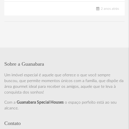
2 anos atrás
Sobre a Guanabara
Um imóvel especial é aquele que oferece o que você sempre
buscou, que permite momentos únicos com a família, que dispõe da
área gourmet ideal para receber os amigos, aquele que te leva à
conquista dos sonhos!
Com a
Guanabara Special Houses
o espaço perfeito está ao seu
alcance.
Contato