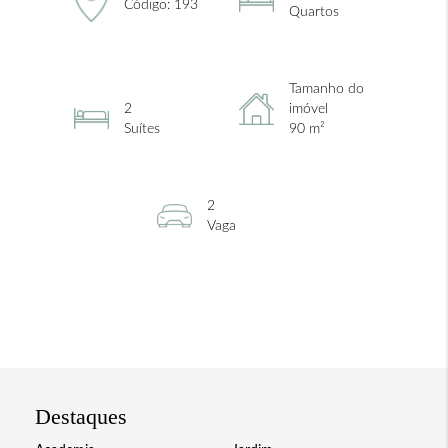
Código: 193
Quartos
Tamanho do
2
imóvel
Suítes
90 m²
2
Vaga
Destaques