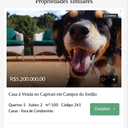
Propriedades similares
COMPRA
R$5.200.000,00
Casa á Venda no Capivari em Campos do Jordão
Quartos: 5
Suítes: 2
m²: 500
Código: 261
Detalhes
Casas - Fora de Condomínio