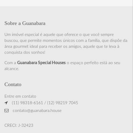
Sobre a Guanabara
Um imóvel especial é aquele que oferece o que você sempre
buscou, que permite momentos únicos com a família, que dispõe da
área gourmet ideal para receber os amigos, aquele que te leva à
conquista dos sonhos!
Com a
Guanabara Special Houses
o espaço perfeito está ao seu
alcance.
Contato
Entre em contato
(11) 98318-6161 / (12) 98219 7045
contato@guanabara.house
CRECI: J-32423