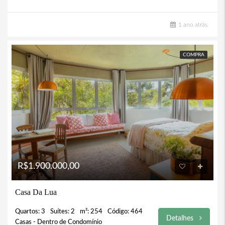
1 ano atrás
COMPRA
R$1.900.000,00
Casa Da Lua
Quartos: 3
Suítes: 2
m²: 254
Código: 464
Detalhes
Casas - Dentro de Condomínio