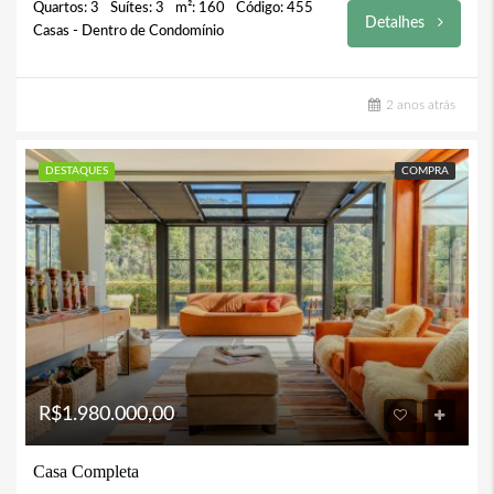
Quartos: 3
Suítes: 3
m²: 160
Código: 455
Detalhes
Casas - Dentro de Condomínio
2 anos atrás
DESTAQUES
COMPRA
R$1.980.000,00
Casa Completa