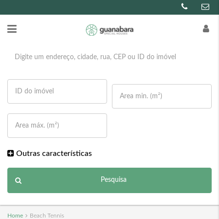
Outras características
Pesquisa
Home
Beach Tennis