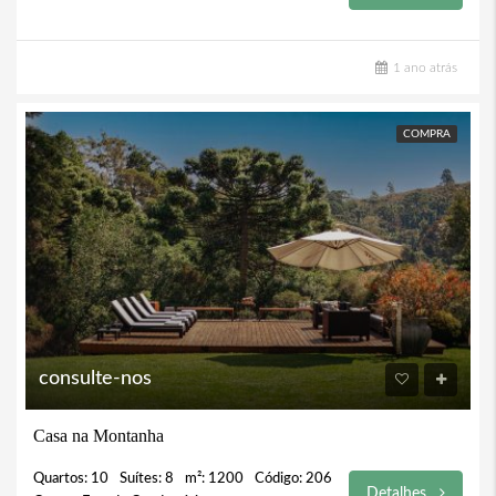
1 ano atrás
COMPRA
consulte-nos
Casa na Montanha
Quartos: 10
Suítes: 8
m²: 1200
Código: 206
Detalhes