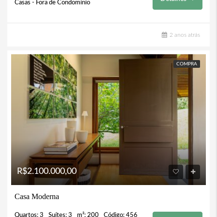
Casas - Fora de Condomínio
2 anos atrás
COMPRA
R$2.100.000,00
Casa Moderna
Quartos: 3
Suítes: 3
m²: 200
Código: 456