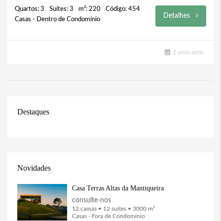
Quartos: 3
Suítes: 3
m²: 220
Código: 454
Detalhes
Casas - Dentro de Condomínio
2 anos atrás
Destaques
Novidades
Casa Terras Altas da Mantiqueira
consulte-nos
12 camas • 12 suites • 3000 m²
Casas - Fora de Condomínio