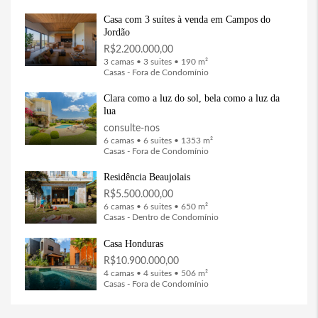
Casa com 3 suítes à venda em Campos do
Jordão
R$2.200.000,00
3 camas • 3 suites • 190 m²
Casas - Fora de Condomínio
Clara como a luz do sol, bela como a luz da
lua
consulte-nos
6 camas • 6 suites • 1353 m²
Casas - Fora de Condomínio
Residência Beaujolais
R$5.500.000,00
6 camas • 6 suites • 650 m²
Casas - Dentro de Condomínio
Casa Honduras
R$10.900.000,00
4 camas • 4 suites • 506 m²
Casas - Fora de Condomínio