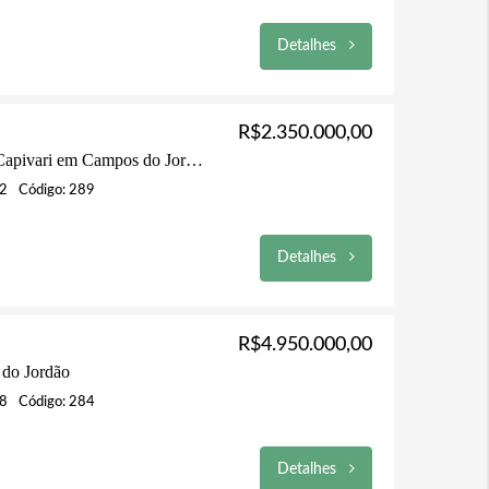
Detalhes
R$2.350.000,00
Casa à Venda no Alto do Capivari em Campos do Jordão
22
Código: 289
Detalhes
R$4.950.000,00
do Jordão
68
Código: 284
Detalhes