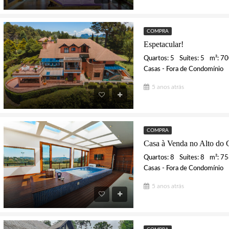
COMPRA
Espetacular!
Quartos: 5
Suítes: 5
m²: 7
Casas - Fora de Condomínio
5 anos atrás
COMPRA
Quartos: 8
Suítes: 8
m²: 7
Casas - Fora de Condomínio
5 anos atrás