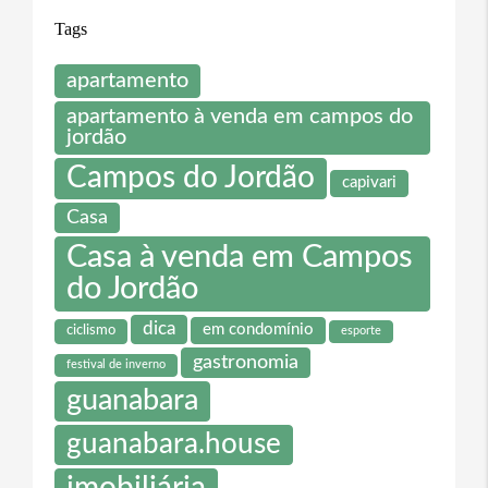
Tags
apartamento
apartamento à venda em campos do
jordão
Campos do Jordão
capivari
Casa
Casa à venda em Campos
do Jordão
dica
em condomínio
ciclismo
esporte
gastronomia
festival de inverno
guanabara
guanabara.house