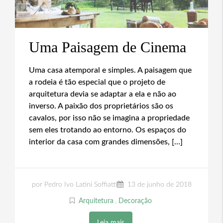
Uma Paisagem de Cinema
Uma casa atemporal e simples. A paisagem que
a rodeia é tão especial que o projeto de
arquitetura devia se adaptar a ela e não ao
inverso. A paixão dos proprietários são os
cavalos, por isso não se imagina a propriedade
sem eles trotando ao entorno. Os espaços do
interior da casa com grandes dimensões, […]
por Pedro Ivo Latini Soffiatti
13 de junho de 2018
Arquitetura
,
Decoração
Leia mais