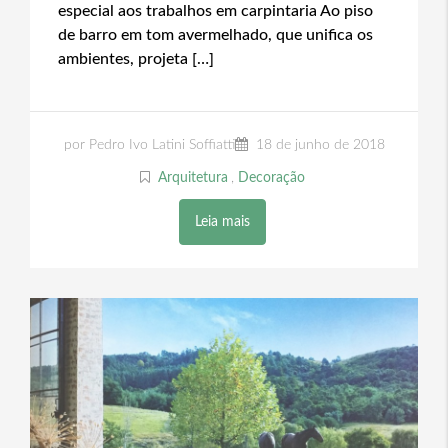
especial aos trabalhos em carpintaria Ao piso
de barro em tom avermelhado, que unifica os
ambientes, projeta […]
por Pedro Ivo Latini Soffiatti
18 de junho de 2018
Arquitetura
,
Decoração
Leia mais