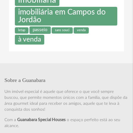
imobiliária
imobiliária em Campos do
Jordão
passeio
letap
sans souci
venda
à venda
Sobre a Guanabara
Um imóvel especial é aquele que oferece o que você sempre
buscou, que permite momentos únicos com a família, que dispõe da
área gourmet ideal para receber os amigos, aquele que te leva à
conquista dos sonhos!
Com a
Guanabara Special Houses
o espaço perfeito está ao seu
alcance.