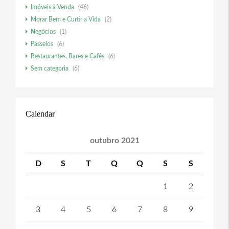
Imóveis à Venda
(46)
Morar Bem e Curtir a Vida
(2)
Negócios
(1)
Passeios
(6)
Restaurantes, Bares e Cafés
(6)
Sem categoria
(6)
Calendar
outubro 2021
D
S
T
Q
Q
S
S
1
2
3
4
5
6
7
8
9