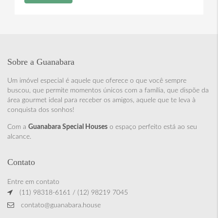
Sobre a Guanabara
Um imóvel especial é aquele que oferece o que você sempre
buscou, que permite momentos únicos com a família, que dispõe da
área gourmet ideal para receber os amigos, aquele que te leva à
conquista dos sonhos!
Com a
Guanabara Special Houses
o espaço perfeito está ao seu
alcance.
Contato
Entre em contato
(11) 98318-6161 / (12) 98219 7045
contato@guanabara.house