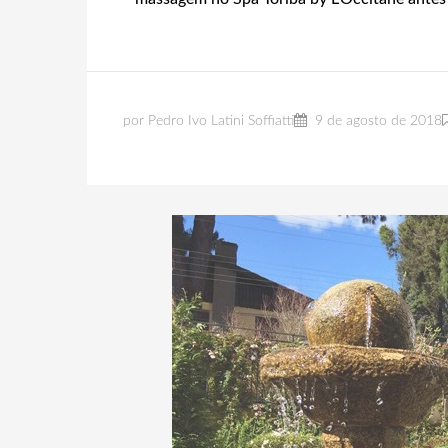
por Pedro Ivo Latini Soffiatti
9 de agosto de 2018