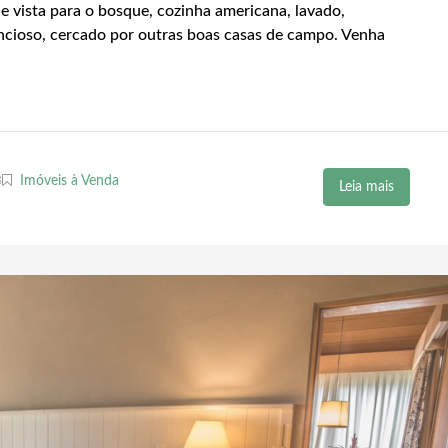
a e vista para o bosque, cozinha americana, lavado,
ilencioso, cercado por outras boas casas de campo. Venha
8
Imóveis à Venda
Leia mais