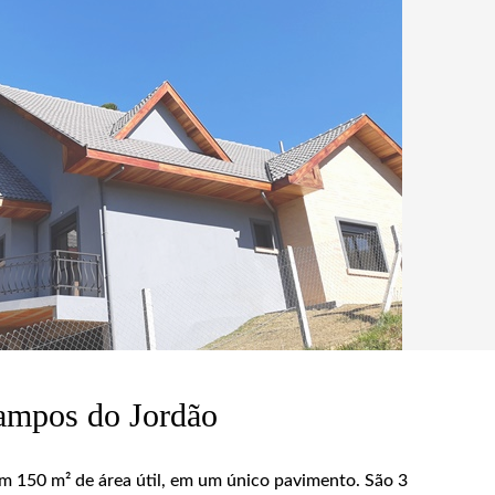
ampos do Jordão
om 150 m² de área útil, em um único pavimento. São 3