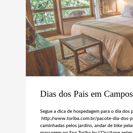
Dias dos Pais em Campos 
Segue a dica de hospedagem para o dia dos
http://www.toriba.com.br/pacote-dia-dos-p
caminhadas pelos jardins, andar de bike pela
massagem no Spa Toriba by L’Occitane antes 