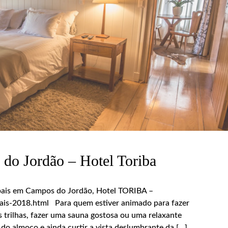
do Jordão – Hotel Toriba
 pais em Campos do Jordão, Hotel TORIBA –
ais-2018.html Para quem estiver animado para fazer
s trilhas, fazer uma sauna gostosa ou uma relaxante
do almoço e ainda curtir a vista deslumbrante da […]