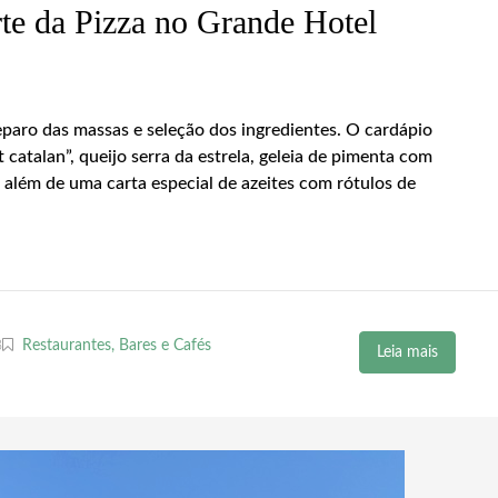
te da Pizza no Grande Hotel
eparo das massas e seleção dos ingredientes. O cardápio
catalan”, queijo serra da estrela, geleia de pimenta com
 além de uma carta especial de azeites com rótulos de
8
Restaurantes, Bares e Cafés
Leia mais