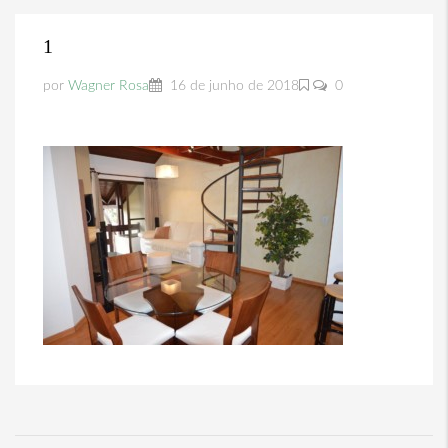
1
por
Wagner Rosa
16 de junho de 2018
0