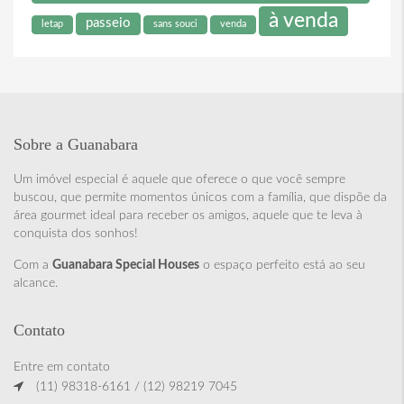
à venda
passeio
letap
sans souci
venda
Sobre a Guanabara
Um imóvel especial é aquele que oferece o que você sempre
buscou, que permite momentos únicos com a família, que dispõe da
área gourmet ideal para receber os amigos, aquele que te leva à
conquista dos sonhos!
Com a
Guanabara Special Houses
o espaço perfeito está ao seu
alcance.
Contato
Entre em contato
(11) 98318-6161 / (12) 98219 7045