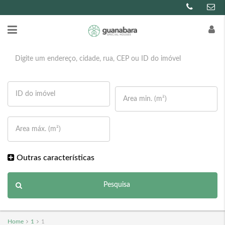
Outras características
Pesquisa
Home
1
1