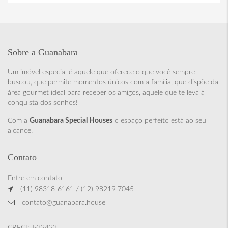
Sobre a Guanabara
Um imóvel especial é aquele que oferece o que você sempre
buscou, que permite momentos únicos com a família, que dispõe da
área gourmet ideal para receber os amigos, aquele que te leva à
conquista dos sonhos!
Com a
Guanabara Special Houses
o espaço perfeito está ao seu
alcance.
Contato
Entre em contato
(11) 98318-6161 / (12) 98219 7045
contato@guanabara.house