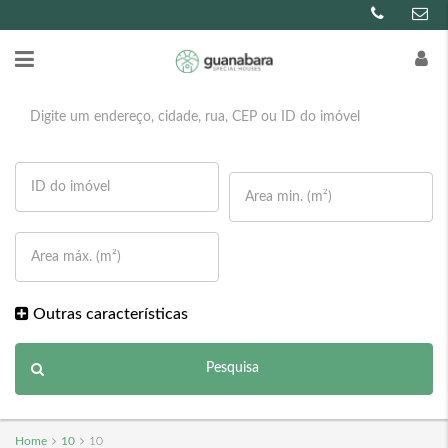
Outras características
Pesquisa
Home
10
10