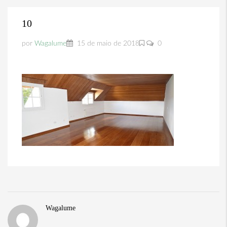
10
por
Wagalume
15 de maio de 2018
0
Wagalume