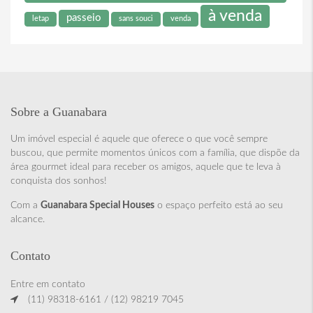
à venda
passeio
letap
sans souci
venda
Sobre a Guanabara
Um imóvel especial é aquele que oferece o que você sempre
buscou, que permite momentos únicos com a família, que dispõe da
área gourmet ideal para receber os amigos, aquele que te leva à
conquista dos sonhos!
Com a
Guanabara Special Houses
o espaço perfeito está ao seu
alcance.
Contato
Entre em contato
(11) 98318-6161 / (12) 98219 7045