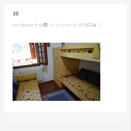
10
por
Wagner Rosa
16 de junho de 2018
0