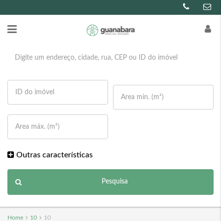
Outras características
Pesquisa
Home
10
10