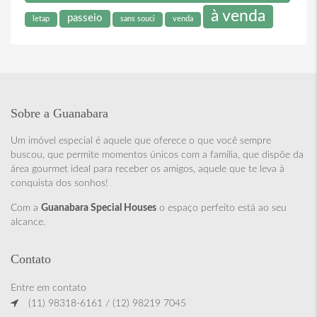
à venda
passeio
letap
sans souci
venda
Sobre a Guanabara
Um imóvel especial é aquele que oferece o que você sempre
buscou, que permite momentos únicos com a família, que dispõe da
área gourmet ideal para receber os amigos, aquele que te leva à
conquista dos sonhos!
Com a
Guanabara Special Houses
o espaço perfeito está ao seu
alcance.
Contato
Entre em contato
(11) 98318-6161 / (12) 98219 7045