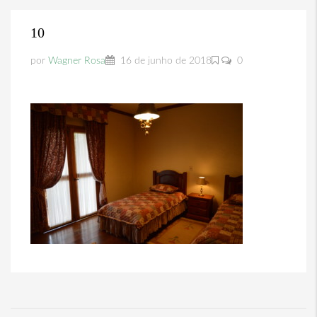
10
por
Wagner Rosa
16 de junho de 2018
0