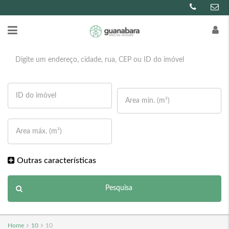
Outras características
Pesquisa
Home
10
10