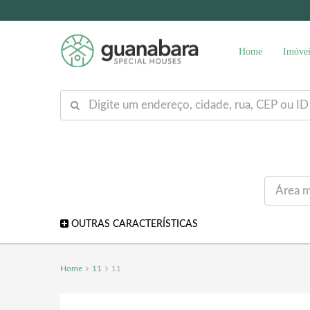
Home
Imóvei
OUTRAS CARACTERÍSTICAS
Home
11
11