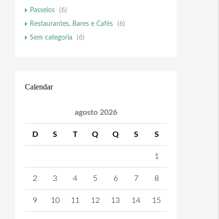
Passeios
(6)
Restaurantes, Bares e Cafés
(6)
Sem categoria
(6)
Calendar
agosto 2026
D
S
T
Q
Q
S
S
1
2
3
4
5
6
7
8
9
10
11
12
13
14
15