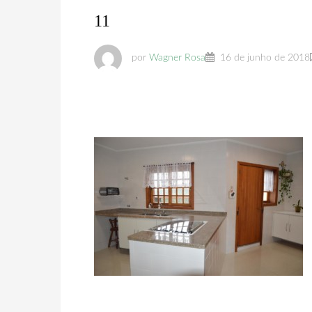
11
por
Wagner Rosa
16 de junho de 2018