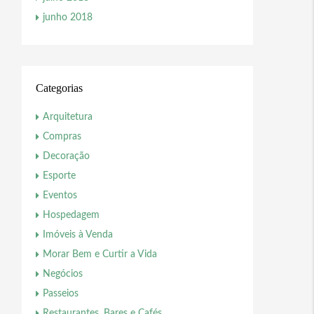
junho 2018
Categorias
Arquitetura
Compras
Decoração
Esporte
Eventos
Hospedagem
Imóveis à Venda
Morar Bem e Curtir a Vida
Negócios
Passeios
Restaurantes, Bares e Cafés