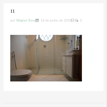
11
por
Wagner Rosa
16 de junho de 2018
0