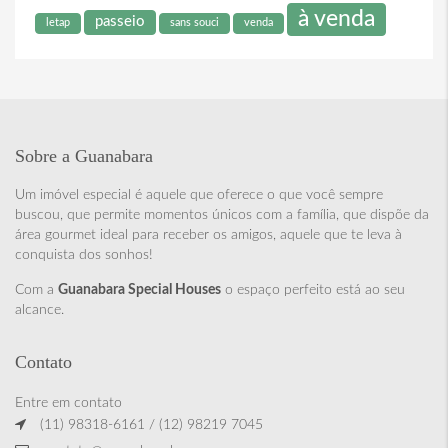
à venda
passeio
letap
sans souci
venda
Sobre a Guanabara
Um imóvel especial é aquele que oferece o que você sempre
buscou, que permite momentos únicos com a família, que dispõe da
área gourmet ideal para receber os amigos, aquele que te leva à
conquista dos sonhos!
Com a
Guanabara Special Houses
o espaço perfeito está ao seu
alcance.
Contato
Entre em contato
(11) 98318-6161 / (12) 98219 7045