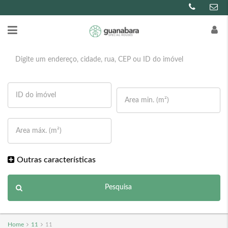
Outras características
Pesquisa
Home
11
11