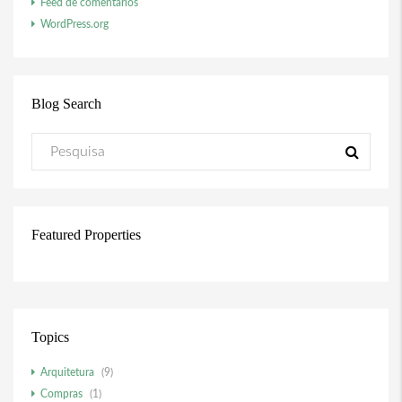
Feed de comentários
WordPress.org
Blog Search
Featured Properties
Topics
Arquitetura
(9)
Compras
(1)