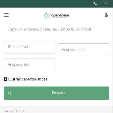
Outras características
Pesquisa
Home
11
11