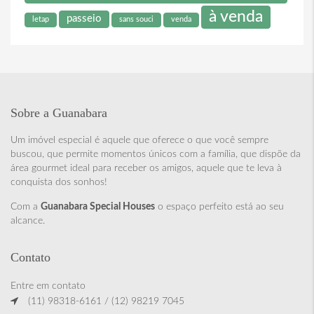
à venda
passeio
letap
sans souci
venda
Sobre a Guanabara
Um imóvel especial é aquele que oferece o que você sempre
buscou, que permite momentos únicos com a família, que dispõe da
área gourmet ideal para receber os amigos, aquele que te leva à
conquista dos sonhos!
Com a
Guanabara Special Houses
o espaço perfeito está ao seu
alcance.
Contato
Entre em contato
(11) 98318-6161 / (12) 98219 7045