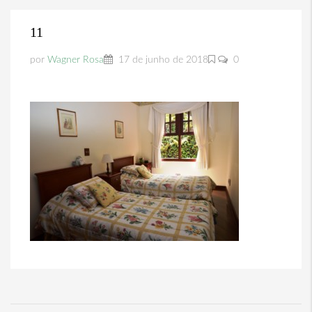
11
por
Wagner Rosa
17 de junho de 2018
0