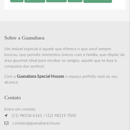
Sobre a Guanabara
Um imóvel especial é aquele que oferece o que você sempre
buscou, que permite momentos únicos com a família, que dispõe da
área gourmet ideal para receber os amigos, aquele que te leva à
conquista dos sonhos!
Com a
Guanabara Special Houses
o espaço perfeito está ao seu
alcance.
Contato
Entre em contato
(11) 98318-6161 / (12) 98219 7045
contato@guanabara.house