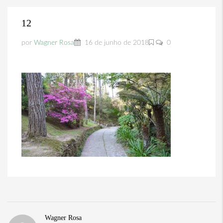
12
por
Wagner Rosa
16 de junho de 2018
0
Wagner Rosa