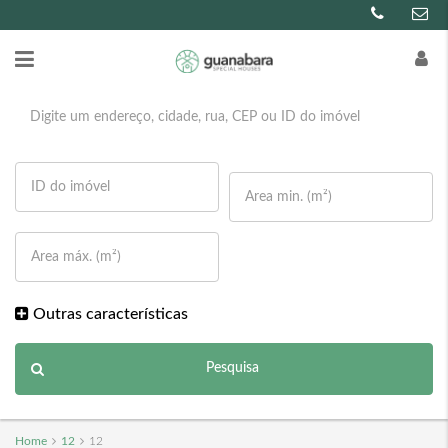
Outras características
Pesquisa
Home
12
12