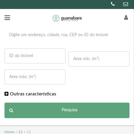
Outras características
Pesquisa
Home
12
12