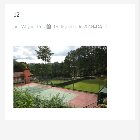
12
por
Wagner Rosa
16 de junho de 2018
0