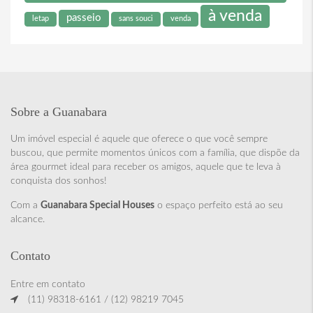
à venda
passeio
letap
sans souci
venda
Sobre a Guanabara
Um imóvel especial é aquele que oferece o que você sempre
buscou, que permite momentos únicos com a família, que dispõe da
área gourmet ideal para receber os amigos, aquele que te leva à
conquista dos sonhos!
Com a
Guanabara Special Houses
o espaço perfeito está ao seu
alcance.
Contato
Entre em contato
(11) 98318-6161 / (12) 98219 7045