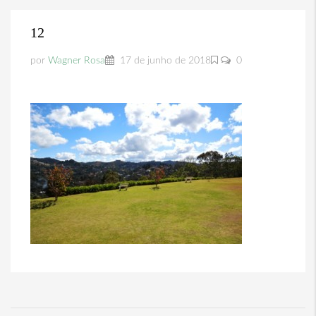
12
por
Wagner Rosa
17 de junho de 2018
0