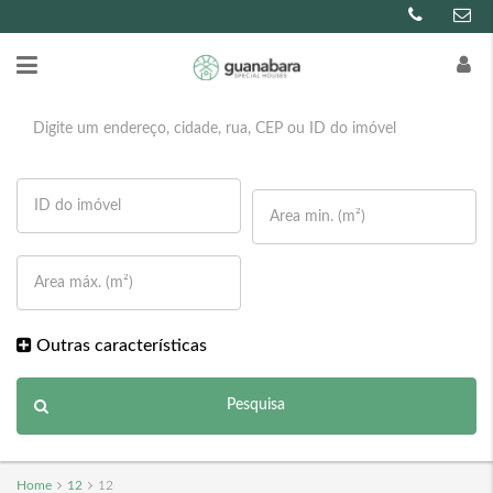
Outras características
Pesquisa
Home
12
12