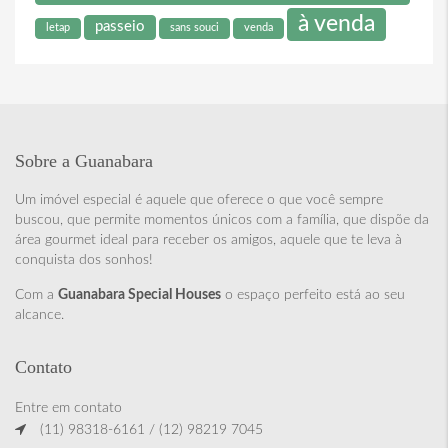
à venda
passeio
letap
sans souci
venda
Sobre a Guanabara
Um imóvel especial é aquele que oferece o que você sempre
buscou, que permite momentos únicos com a família, que dispõe da
área gourmet ideal para receber os amigos, aquele que te leva à
conquista dos sonhos!
Com a
Guanabara Special Houses
o espaço perfeito está ao seu
alcance.
Contato
Entre em contato
(11) 98318-6161 / (12) 98219 7045