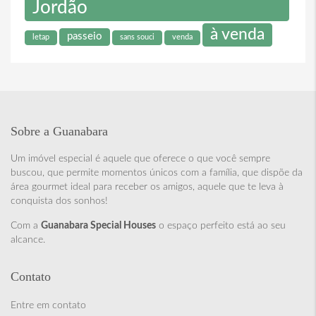
Jordão
à venda
passeio
letap
sans souci
venda
Sobre a Guanabara
Um imóvel especial é aquele que oferece o que você sempre
buscou, que permite momentos únicos com a família, que dispõe da
área gourmet ideal para receber os amigos, aquele que te leva à
conquista dos sonhos!
Com a
Guanabara Special Houses
o espaço perfeito está ao seu
alcance.
Contato
Entre em contato