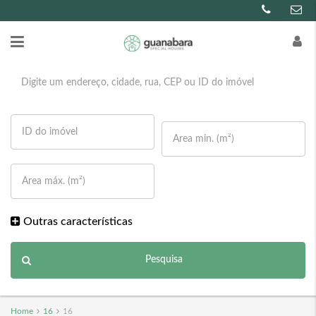
Outras características
Pesquisa
Home
16
16