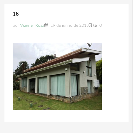
16
por
Wagner Rosa
19 de junho de 2018
0