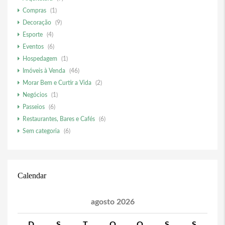
Compras
(1)
Decoração
(9)
Esporte
(4)
Eventos
(6)
Hospedagem
(1)
Imóveis à Venda
(46)
Morar Bem e Curtir a Vida
(2)
Negócios
(1)
Passeios
(6)
Restaurantes, Bares e Cafés
(6)
Sem categoria
(6)
Calendar
agosto 2026
D
S
T
Q
Q
S
S