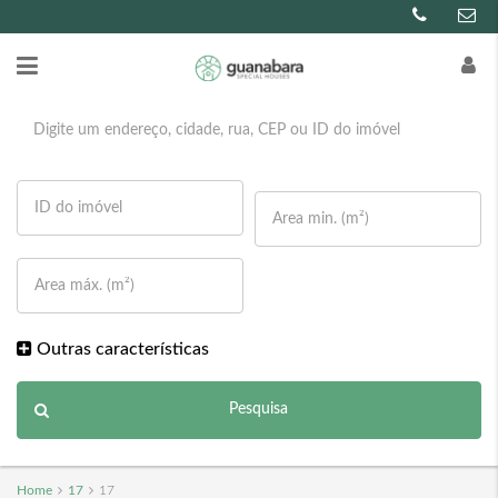
Outras características
Pesquisa
Home
17
17