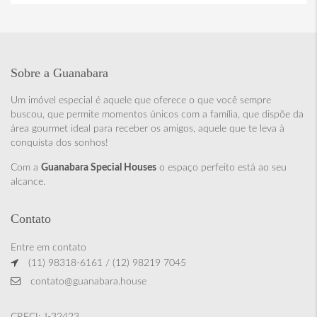
Sobre a Guanabara
Um imóvel especial é aquele que oferece o que você sempre
buscou, que permite momentos únicos com a família, que dispõe da
área gourmet ideal para receber os amigos, aquele que te leva à
conquista dos sonhos!
Com a
Guanabara Special Houses
o espaço perfeito está ao seu
alcance.
Contato
Entre em contato
(11) 98318-6161 / (12) 98219 7045
contato@guanabara.house