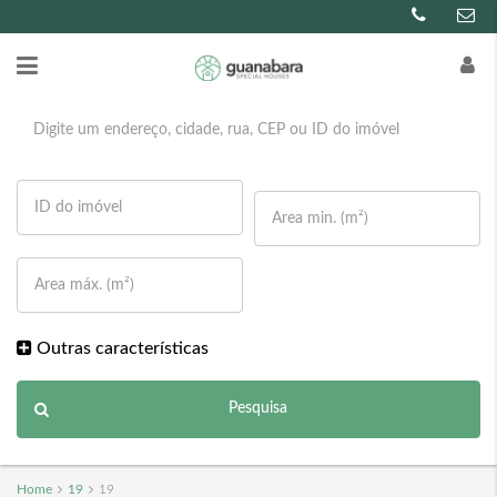
Outras características
Pesquisa
Home
19
19