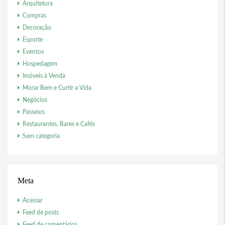
Arquitetura
Compras
Decoração
Esporte
Eventos
Hospedagem
Imóveis à Venda
Morar Bem e Curtir a Vida
Negócios
Passeios
Restaurantes, Bares e Cafés
Sem categoria
Meta
Acessar
Feed de posts
Feed de comentários