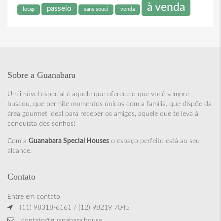
à venda
passeio
letap
sans souci
venda
Sobre a Guanabara
Um imóvel especial é aquele que oferece o que você sempre
buscou, que permite momentos únicos com a família, que dispõe da
área gourmet ideal para receber os amigos, aquele que te leva à
conquista dos sonhos!
Com a
Guanabara Special Houses
o espaço perfeito está ao seu
alcance.
Contato
Entre em contato
(11) 98318-6161 / (12) 98219 7045
contato@guanabara.house