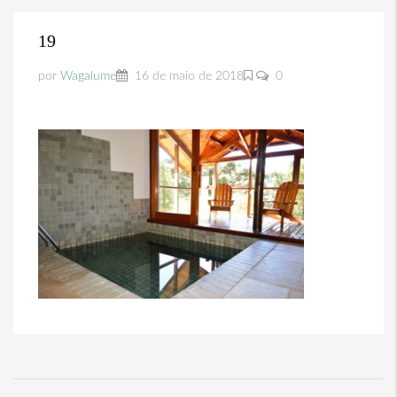
19
por
Wagalume
16 de maio de 2018
0