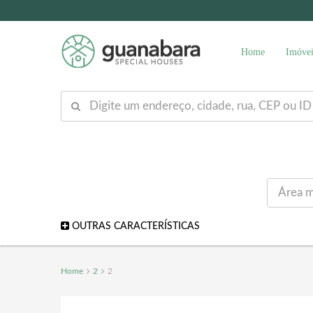
Home
Imóvei
OUTRAS CARACTERÍSTICAS
Home
2
2