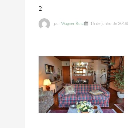
2
por
Wagner Rosa
16 de junho de 2018