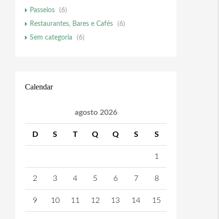
Passeios
(6)
Restaurantes, Bares e Cafés
(6)
Sem categoria
(6)
Calendar
agosto 2026
D
S
T
Q
Q
S
S
1
2
3
4
5
6
7
8
9
10
11
12
13
14
15