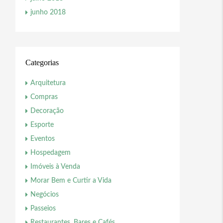
junho 2018
Categorias
Arquitetura
Compras
Decoração
Esporte
Eventos
Hospedagem
Imóveis à Venda
Morar Bem e Curtir a Vida
Negócios
Passeios
Restaurantes, Bares e Cafés