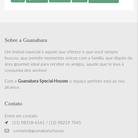
Sobre a Guanabara
Um imóvel especial é aquele que oferece o que você sempre
buscou, que permite momentos únicos com a família, que dispõe da
área gourmet ideal para receber os amigos, aquele que te leva à
conquista dos sonhos!
Com a
Guanabara Special Houses
o espaço perfeito está ao seu
alcance.
Contato
Entre em contato
(11) 98318-6161 / (12) 98219 7045
contato@guanabara.house