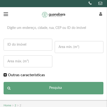
Outras características
Pesquisa
Home
2
2