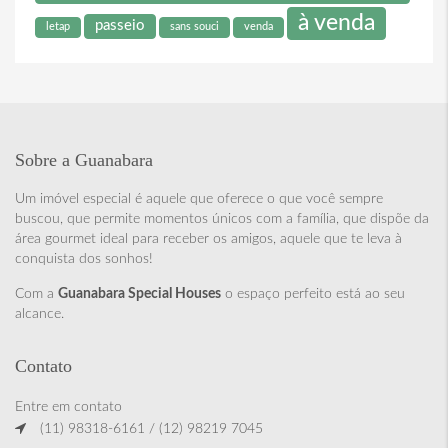
à venda
passeio
letap
sans souci
venda
Sobre a Guanabara
Um imóvel especial é aquele que oferece o que você sempre
buscou, que permite momentos únicos com a família, que dispõe da
área gourmet ideal para receber os amigos, aquele que te leva à
conquista dos sonhos!
Com a
Guanabara Special Houses
o espaço perfeito está ao seu
alcance.
Contato
Entre em contato
(11) 98318-6161 / (12) 98219 7045