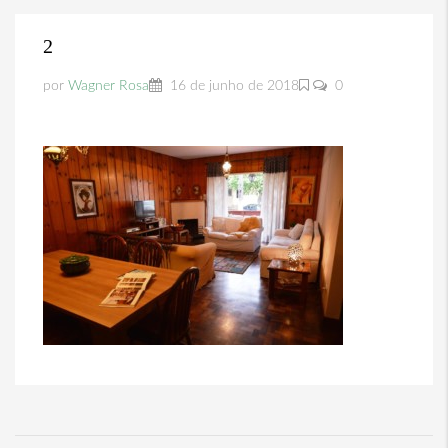
2
por
Wagner Rosa
16 de junho de 2018
0