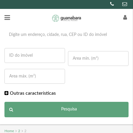
Outras características
Pesquisa
Home
2
2