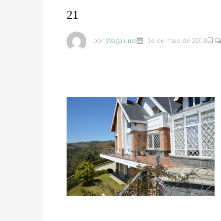
21
por
Wagalume
16 de maio de 2018