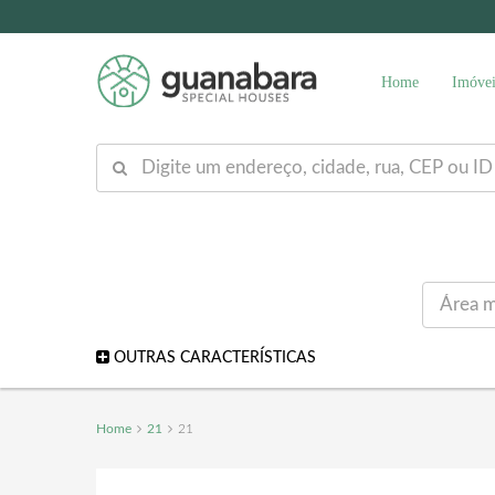
Home
Imóvei
OUTRAS CARACTERÍSTICAS
Home
21
21