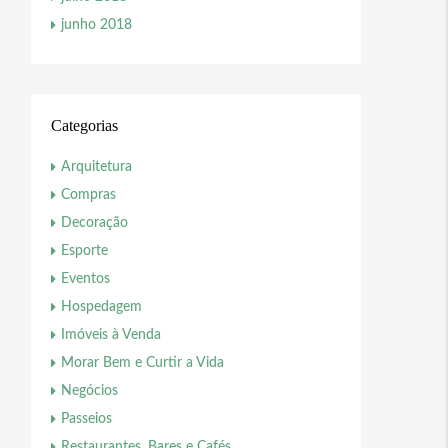
junho 2018
Categorias
Arquitetura
Compras
Decoração
Esporte
Eventos
Hospedagem
Imóveis à Venda
Morar Bem e Curtir a Vida
Negócios
Passeios
Restaurantes, Bares e Cafés