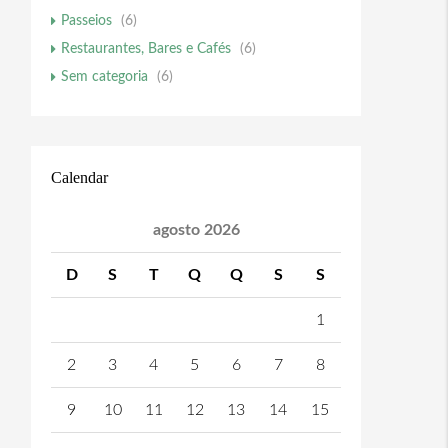
Passeios
(6)
Restaurantes, Bares e Cafés
(6)
Sem categoria
(6)
Calendar
agosto 2026
D
S
T
Q
Q
S
S
1
2
3
4
5
6
7
8
9
10
11
12
13
14
15