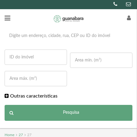
Outras características
Pesquisa
Home
27
27