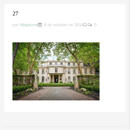
27
por
Wagalume
8 de outubro de 2016
0