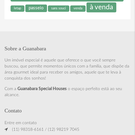
à venda
passeio
letap
sans souci
venda
Sobre a Guanabara
Um imóvel especial é aquele que oferece o que você sempre
buscou, que permite momentos únicos com a família, que dispõe da
área gourmet ideal para receber os amigos, aquele que te leva à
conquista dos sonhos!
Com a
Guanabara Special Houses
o espaço perfeito está ao seu
alcance.
Contato
Entre em contato
(11) 98318-6161 / (12) 98219 7045