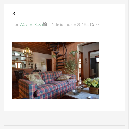
3
por
Wagner Rosa
16 de junho de 2018
0