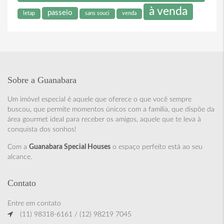
à venda
passeio
letap
sans souci
venda
Sobre a Guanabara
Um imóvel especial é aquele que oferece o que você sempre
buscou, que permite momentos únicos com a família, que dispõe da
área gourmet ideal para receber os amigos, aquele que te leva à
conquista dos sonhos!
Com a
Guanabara Special Houses
o espaço perfeito está ao seu
alcance.
Contato
Entre em contato
(11) 98318-6161 / (12) 98219 7045