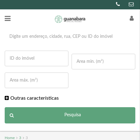
Outras características
Pesquisa
Home
3
3