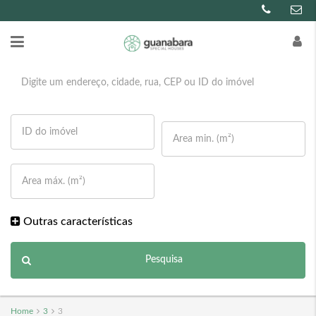
Outras características
Pesquisa
Home
3
3