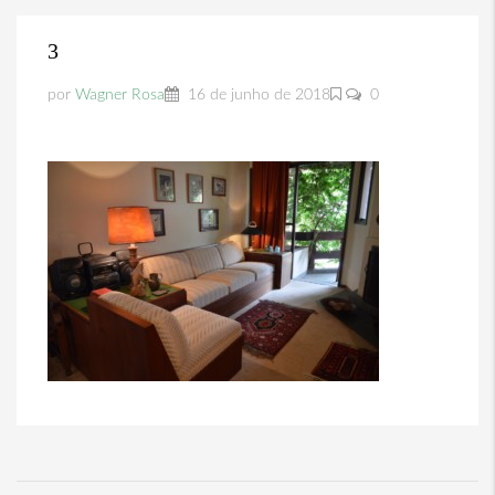
3
por
Wagner Rosa
16 de junho de 2018
0