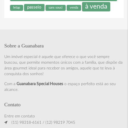
à venda
passeio
letap
sans souci
venda
Sobre a Guanabara
Um imóvel especial é aquele que oferece o que você sempre
buscou, que permite momentos únicos com a família, que dispõe da
área gourmet ideal para receber os amigos, aquele que te leva à
conquista dos sonhos!
Com a
Guanabara Special Houses
o espaço perfeito está ao seu
alcance.
Contato
Entre em contato
(11) 98318-6161 / (12) 98219 7045