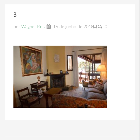
3
por
Wagner Rosa
16 de junho de 2018
0