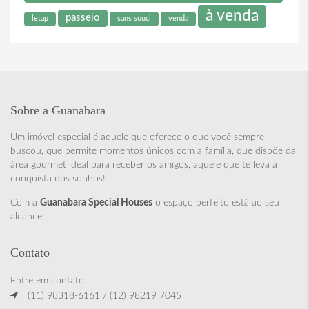
à venda
passeio
letap
sans souci
venda
Sobre a Guanabara
Um imóvel especial é aquele que oferece o que você sempre
buscou, que permite momentos únicos com a família, que dispõe da
área gourmet ideal para receber os amigos, aquele que te leva à
conquista dos sonhos!
Com a
Guanabara Special Houses
o espaço perfeito está ao seu
alcance.
Contato
Entre em contato
(11) 98318-6161 / (12) 98219 7045