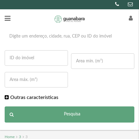
Outras características
Pesquisa
Home
3
3