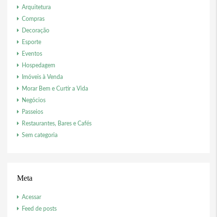
Arquitetura
Compras
Decoração
Esporte
Eventos
Hospedagem
Imóveis à Venda
Morar Bem e Curtir a Vida
Negócios
Passeios
Restaurantes, Bares e Cafés
Sem categoria
Meta
Acessar
Feed de posts