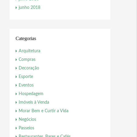
junho 2018
Categorias
Arquitetura
Compras
Decoração
Esporte
Eventos
Hospedagem
Imóveis à Venda
Morar Bem e Curtir a Vida
Negócios
Passeios
Restaurantes, Bares e Cafés