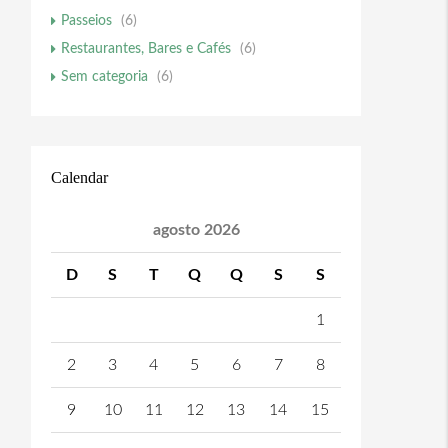
Passeios
(6)
Restaurantes, Bares e Cafés
(6)
Sem categoria
(6)
Calendar
agosto 2026
D
S
T
Q
Q
S
S
1
2
3
4
5
6
7
8
9
10
11
12
13
14
15