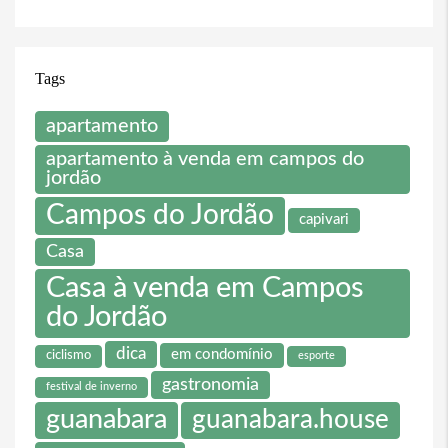
Tags
apartamento
apartamento à venda em campos do
jordão
Campos do Jordão
capivari
Casa
Casa à venda em Campos
do Jordão
dica
em condomínio
ciclismo
esporte
gastronomia
festival de inverno
guanabara
guanabara.house