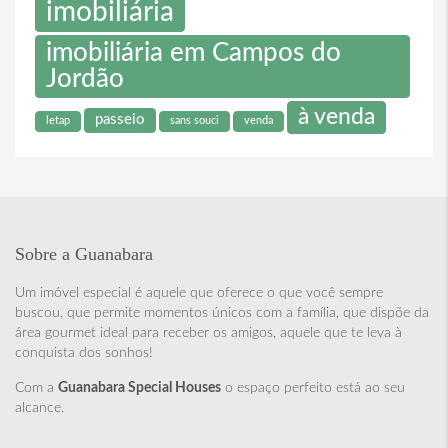
imobiliária
imobiliária em Campos do
Jordão
à venda
passeio
letap
sans souci
venda
Sobre a Guanabara
Um imóvel especial é aquele que oferece o que você sempre
buscou, que permite momentos únicos com a família, que dispõe da
área gourmet ideal para receber os amigos, aquele que te leva à
conquista dos sonhos!
Com a
Guanabara Special Houses
o espaço perfeito está ao seu
alcance.