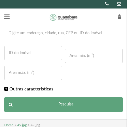
Outras características
Pesquisa
Home
49.jpg
49.jpg