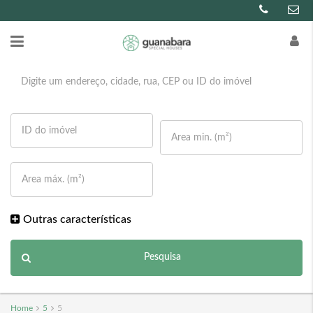
Outras características
Pesquisa
Home
5
5