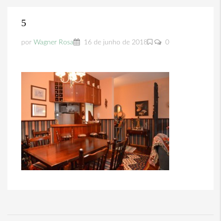
5
por
Wagner Rosa
16 de junho de 2018
0