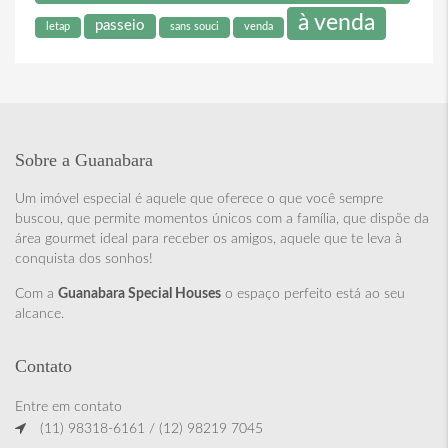
à venda
passeio
letap
sans souci
venda
Sobre a Guanabara
Um imóvel especial é aquele que oferece o que você sempre
buscou, que permite momentos únicos com a família, que dispõe da
área gourmet ideal para receber os amigos, aquele que te leva à
conquista dos sonhos!
Com a
Guanabara Special Houses
o espaço perfeito está ao seu
alcance.
Contato
Entre em contato
(11) 98318-6161 / (12) 98219 7045