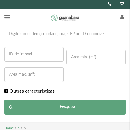
Outras características
Pesquisa
Home
5
5