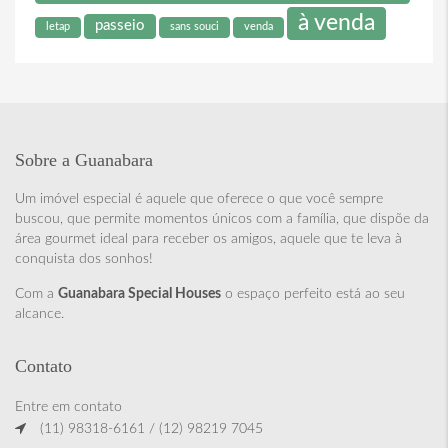
à venda
passeio
letap
sans souci
venda
Sobre a Guanabara
Um imóvel especial é aquele que oferece o que você sempre
buscou, que permite momentos únicos com a família, que dispõe da
área gourmet ideal para receber os amigos, aquele que te leva à
conquista dos sonhos!
Com a
Guanabara Special Houses
o espaço perfeito está ao seu
alcance.
Contato
Entre em contato
(11) 98318-6161 / (12) 98219 7045