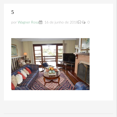
5
por
Wagner Rosa
16 de junho de 2018
0