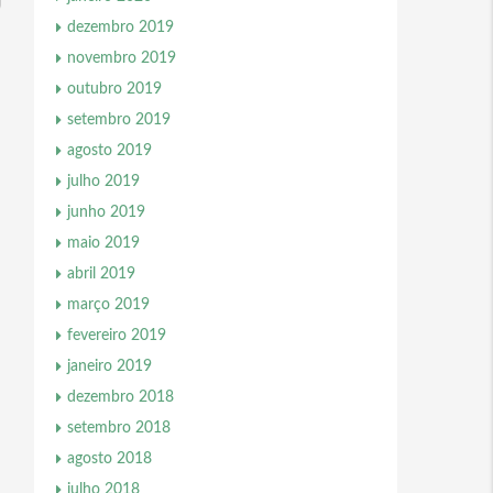
dezembro 2019
novembro 2019
outubro 2019
setembro 2019
agosto 2019
julho 2019
junho 2019
maio 2019
abril 2019
março 2019
fevereiro 2019
janeiro 2019
dezembro 2018
setembro 2018
agosto 2018
julho 2018