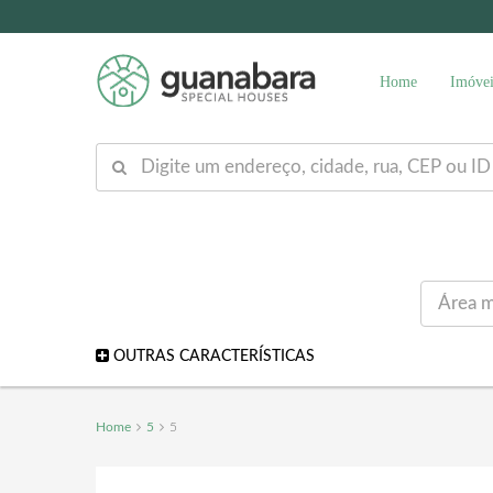
Home
Imóvei
OUTRAS CARACTERÍSTICAS
Home
5
5