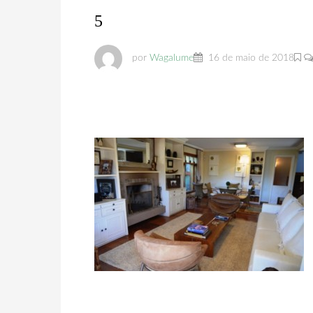
5
por
Wagalume
16 de maio de 2018