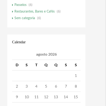
Passeios
(6)
Restaurantes, Bares e Cafés
(6)
Sem categoria
(6)
Calendar
agosto 2026
D
S
T
Q
Q
S
S
1
2
3
4
5
6
7
8
9
10
11
12
13
14
15