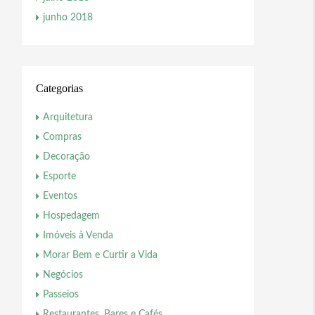
junho 2018
Categorias
Arquitetura
Compras
Decoração
Esporte
Eventos
Hospedagem
Imóveis à Venda
Morar Bem e Curtir a Vida
Negócios
Passeios
Restaurantes, Bares e Cafés