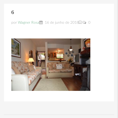
6
por
Wagner Rosa
16 de junho de 2018
0