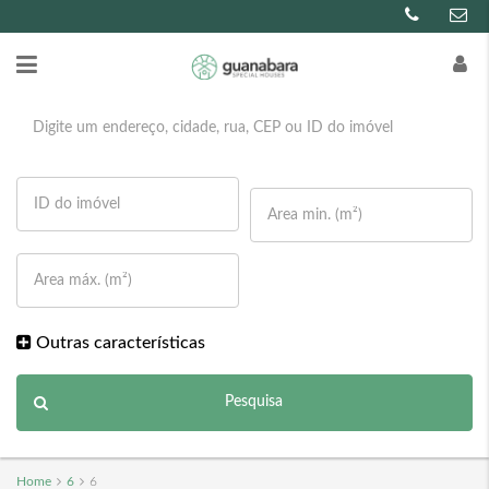
Outras características
Pesquisa
Home
6
6