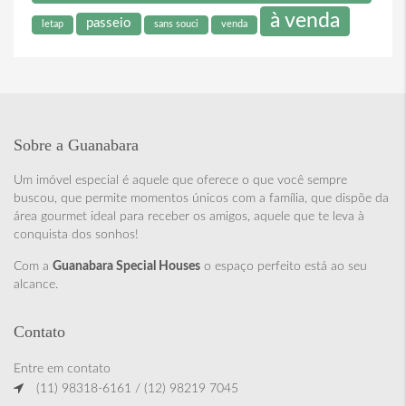
à venda
passeio
letap
sans souci
venda
Sobre a Guanabara
Um imóvel especial é aquele que oferece o que você sempre
buscou, que permite momentos únicos com a família, que dispõe da
área gourmet ideal para receber os amigos, aquele que te leva à
conquista dos sonhos!
Com a
Guanabara Special Houses
o espaço perfeito está ao seu
alcance.
Contato
Entre em contato
(11) 98318-6161 / (12) 98219 7045