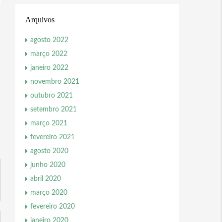
Arquivos
agosto 2022
março 2022
janeiro 2022
novembro 2021
outubro 2021
setembro 2021
março 2021
fevereiro 2021
agosto 2020
junho 2020
abril 2020
março 2020
fevereiro 2020
janeiro 2020