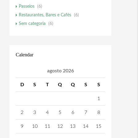
Passeios
(6)
Restaurantes, Bares e Cafés
(6)
Sem categoria
(6)
Calendar
agosto 2026
D
S
T
Q
Q
S
S
1
2
3
4
5
6
7
8
9
10
11
12
13
14
15