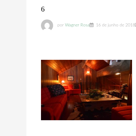
6
por
Wagner Rosa
16 de junho de 2018