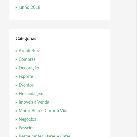
junho 2018
Categorias
Arquitetura
Compras
Decoração
Esporte
Eventos
Hospedagem
Imóveis à Venda
Morar Bem e Curtir a Vida
Negócios
Passeios
Restaurantes, Bares e Cafés