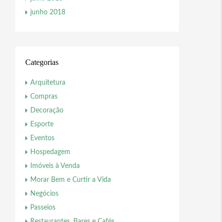
junho 2018
Categorias
Arquitetura
Compras
Decoração
Esporte
Eventos
Hospedagem
Imóveis à Venda
Morar Bem e Curtir a Vida
Negócios
Passeios
Restaurantes, Bares e Cafés