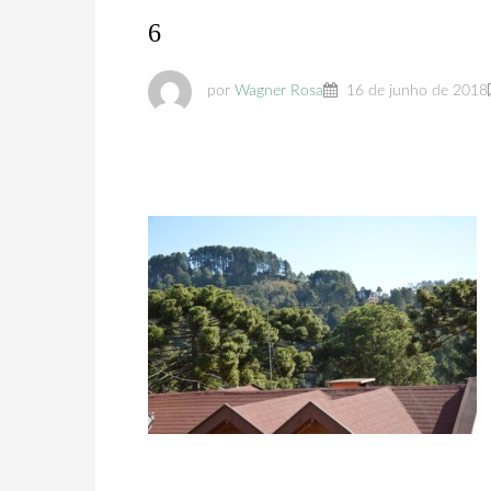
6
por
Wagner Rosa
16 de junho de 2018