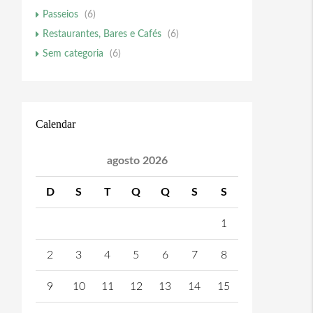
Passeios
(6)
Restaurantes, Bares e Cafés
(6)
Sem categoria
(6)
Calendar
agosto 2026
D
S
T
Q
Q
S
S
1
2
3
4
5
6
7
8
9
10
11
12
13
14
15