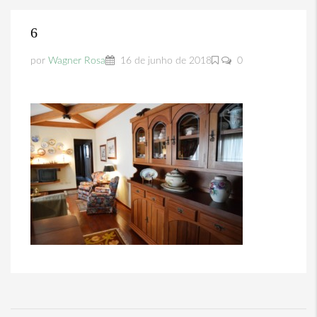
6
por
Wagner Rosa
16 de junho de 2018
0