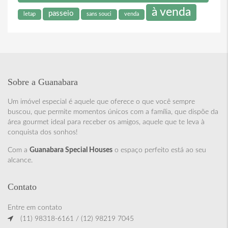
à venda
passeio
letap
sans souci
venda
Sobre a Guanabara
Um imóvel especial é aquele que oferece o que você sempre
buscou, que permite momentos únicos com a família, que dispõe da
área gourmet ideal para receber os amigos, aquele que te leva à
conquista dos sonhos!
Com a
Guanabara Special Houses
o espaço perfeito está ao seu
alcance.
Contato
Entre em contato
(11) 98318-6161 / (12) 98219 7045