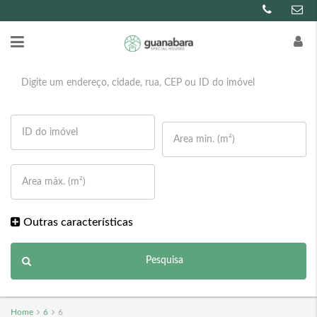
Outras características
Pesquisa
Home
6
6