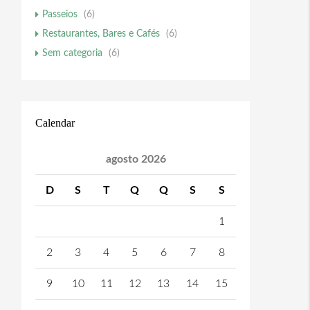
Passeios
(6)
Restaurantes, Bares e Cafés
(6)
Sem categoria
(6)
Calendar
agosto 2026
D
S
T
Q
Q
S
S
1
2
3
4
5
6
7
8
9
10
11
12
13
14
15