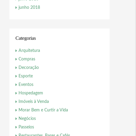
junho 2018
Categorias
Arquitetura
Compras
Decoração
Esporte
Eventos
Hospedagem
Imóveis à Venda
Morar Bem e Curtir a Vida
Negócios
Passeios
Restaurantes, Bares e Cafés