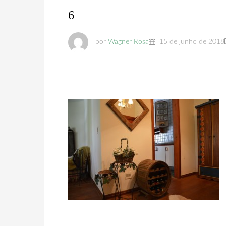
6
por
Wagner Rosa
15 de junho de 2018