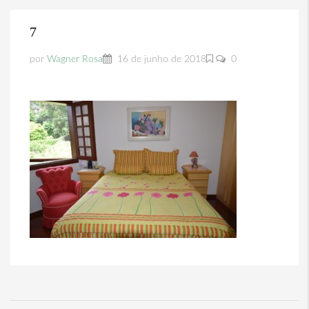
7
por
Wagner Rosa
16 de junho de 2018
0