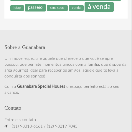
à venda
passeio
letap
sans souci
venda
Sobre a Guanabara
Um imóvel especial é aquele que oferece o que você sempre
buscou, que permite momentos únicos com a família, que dispõe da
área gourmet ideal para receber os amigos, aquele que te leva à
conquista dos sonhos!
Com a
Guanabara Special Houses
o espaço perfeito está ao seu
alcance.
Contato
Entre em contato
(11) 98318-6161 / (12) 98219 7045