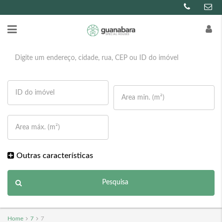
Outras características
Pesquisa
Home
7
7