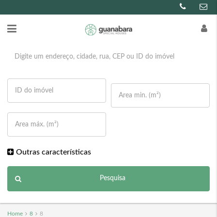
Outras características
Pesquisa
Home
8
8