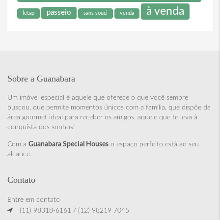
à venda
passeio
letap
sans souci
venda
Sobre a Guanabara
Um imóvel especial é aquele que oferece o que você sempre
buscou, que permite momentos únicos com a família, que dispõe da
área gourmet ideal para receber os amigos, aquele que te leva à
conquista dos sonhos!
Com a
Guanabara Special Houses
o espaço perfeito está ao seu
alcance.
Contato
Entre em contato
(11) 98318-6161 / (12) 98219 7045