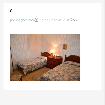
8
por
Wagner Rosa
16 de junho de 2018
0