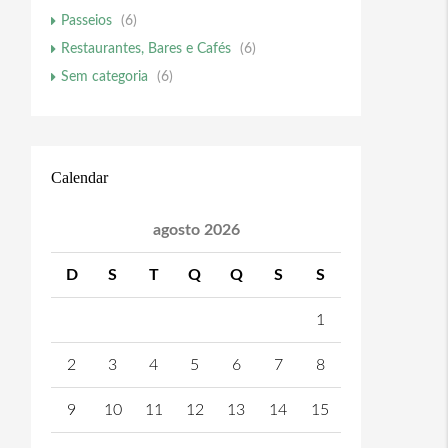
Passeios
(6)
Restaurantes, Bares e Cafés
(6)
Sem categoria
(6)
Calendar
agosto 2026
D
S
T
Q
Q
S
S
1
2
3
4
5
6
7
8
9
10
11
12
13
14
15