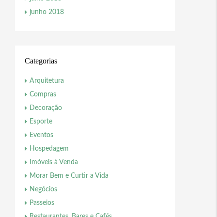
junho 2018
Categorias
Arquitetura
Compras
Decoração
Esporte
Eventos
Hospedagem
Imóveis à Venda
Morar Bem e Curtir a Vida
Negócios
Passeios
Restaurantes, Bares e Cafés