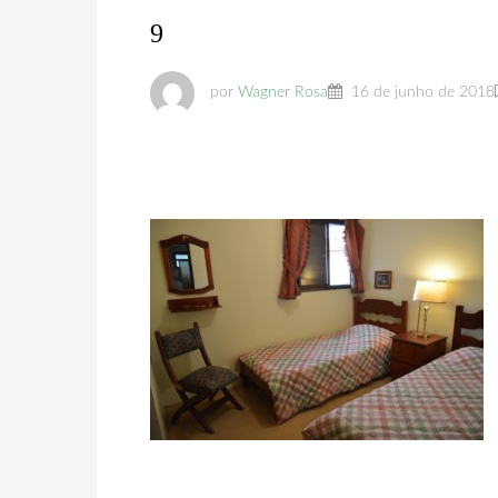
9
por
Wagner Rosa
16 de junho de 2018