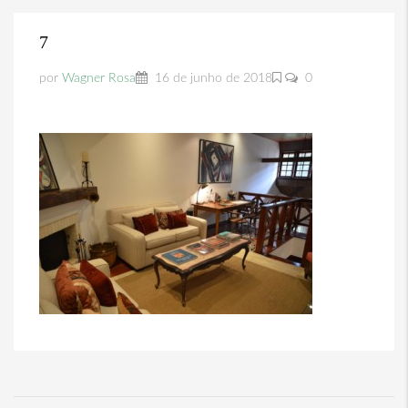
7
por
Wagner Rosa
16 de junho de 2018
0