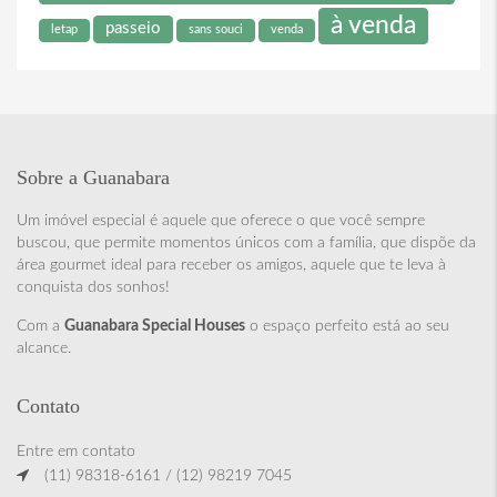
à venda
passeio
letap
sans souci
venda
Sobre a Guanabara
Um imóvel especial é aquele que oferece o que você sempre
buscou, que permite momentos únicos com a família, que dispõe da
área gourmet ideal para receber os amigos, aquele que te leva à
conquista dos sonhos!
Com a
Guanabara Special Houses
o espaço perfeito está ao seu
alcance.
Contato
Entre em contato
(11) 98318-6161 / (12) 98219 7045