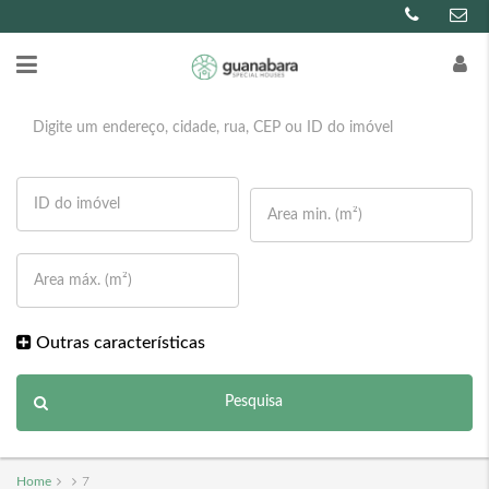
Outras características
Pesquisa
Home
7