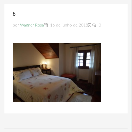
8
por
Wagner Rosa
16 de junho de 2018
0