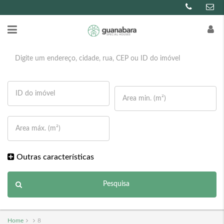
Outras características
Pesquisa
Home
8