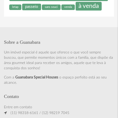
à venda
passeio
letap
sans souci
venda
Sobre a Guanabara
Um imóvel especial é aquele que oferece o que você sempre
buscou, que permite momentos únicos com a família, que dispõe da
área gourmet ideal para receber os amigos, aquele que te leva à
conquista dos sonhos!
Com a
Guanabara Special Houses
o espaço perfeito está ao seu
alcance.
Contato
Entre em contato
(11) 98318-6161 / (12) 98219 7045