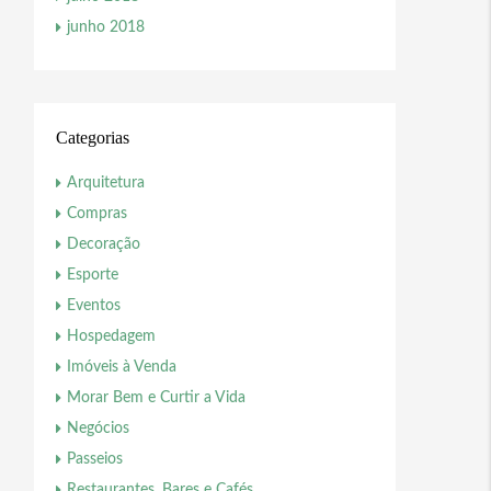
junho 2018
Categorias
Arquitetura
Compras
Decoração
Esporte
Eventos
Hospedagem
Imóveis à Venda
Morar Bem e Curtir a Vida
Negócios
Passeios
Restaurantes, Bares e Cafés