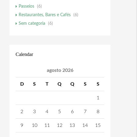
Passeios
(6)
Restaurantes, Bares e Cafés
(6)
Sem categoria
(6)
Calendar
agosto 2026
D
S
T
Q
Q
S
S
1
2
3
4
5
6
7
8
9
10
11
12
13
14
15