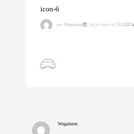
icon-6
por
Wagalume
16 de maio de 2018
Wagalume