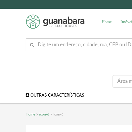
Home
Imóvei
OUTRAS CARACTERÍSTICAS
Home
icon-6
icon-6