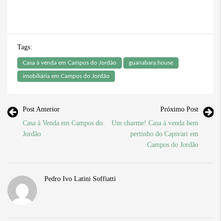
Tags:
Casa à venda em Campos do Jordão
guanabara.house
imobiliária em Campos do Jordão
Post Anterior
Próximo Post
Casa à Venda em Campos do
Um charme! Casa à venda bem
Jordão
pertinho do Capivari em
Campos do Jordão
Pedro Ivo Latini Soffiatti