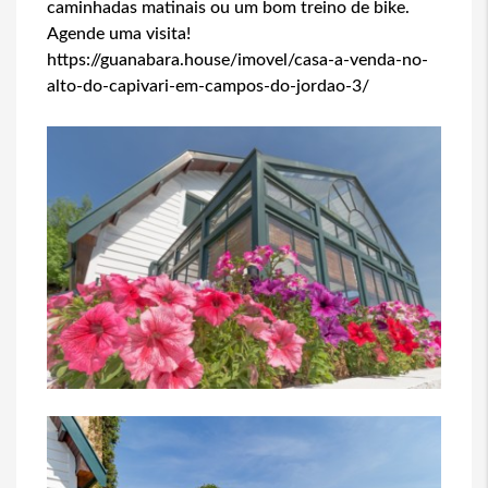
caminhadas matinais ou um bom treino de bike.
Agende uma visita!
https://guanabara.house/imovel/casa-a-venda-no-
alto-do-capivari-em-campos-do-jordao-3/