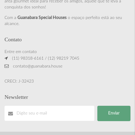
área gourmet ideal para receber os amigos, aquele que te leva à
conquista dos sonhos!
Com a
Guanabara Special Houses
o espaço perfeito está ao seu
alcance.
Contato
Entre em contato
(11) 98318-6161 / (12) 98219 7045
contato@guanabara.house
CRECI: J-32423
Newsletter
Enviar