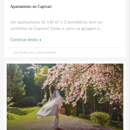
Apartamento no Capivari
Um apartamento de 140 m² e 3 dormitórios bem no
centrinho de Capivari! Deixe o carro na garagem e...
Continue lendo
por Pedro Ivo Latini Soffiatti