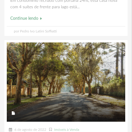
Em condomínio fechado com portaria 24hs, essa casa nova
com 4 suítes de frente para lago está...
Continue lendo
por Pedro Ivo Latini Soffiatti
6 de agosto de 2022
Imóveis à Venda