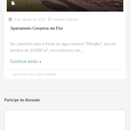
2 de agosto de 2022
Imóveis à Venda
Apartamento Cerejeiras em Flor
No caminho para a fonte de água mineral “Minalba”, em um
terreno de 10.000 m², encontramos um...
Continue lendo
por Pedro Ivo Latini Soffiatti
Participe da discussão