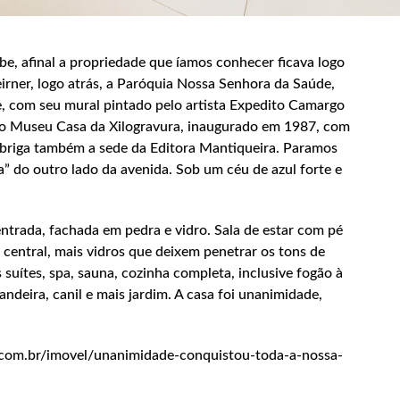
be, afinal a propriedade que íamos conhecer ficava logo
Leirner, logo atrás, a Paróquia Nossa Senhora da Saúde,
e, com seu mural pintado pelo artista Expedito Camargo
no Museu Casa da Xilogravura, inaugurado em 1987, com
abriga também a sede da Editora Mantiqueira. Paramos
” do outro lado da avenida. Sob um céu de azul forte e
ntrada, fachada em pedra e vidro. Sala de estar com pé
a central, mais vidros que deixem penetrar os tons de
 suítes, spa, sauna, cozinha completa, inclusive fogão à
andeira, canil e mais jardim. A casa foi unanimidade,
ia.com.br/imovel/unanimidade-conquistou-toda-a-nossa-