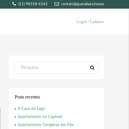
(11) 98318-6161
contato@guanabara.house
Login / Cadastro
Posts recentes
A Casa do Lago
Apartamento no Capivari
Apartamento Cerejeiras em Flor