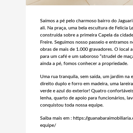
Saímos a pé pelo charmoso bairro do Jaguari
ali. Na praça, uma bela escultura de Felícia 
construída sobre a primeira Capela da cidad
Freire. Seguimos nosso passeio e entramos 
obras de mais de 1.000 gravadores. O local 
para um café e um saboroso “strudel de maça
ainda a pé, fomos conhecer a propriedade.
Uma rua tranquila, sem saída, um jardim na e
direito duplo e forro em madeira, uma lareir
verde e azul do exterior! Quatro confortáveis
lenha, quarto de apoio para funcionários, lav
conquistou toda nossa equipe.
Saiba mais em : https://guanabaraimobiliar
equipe/