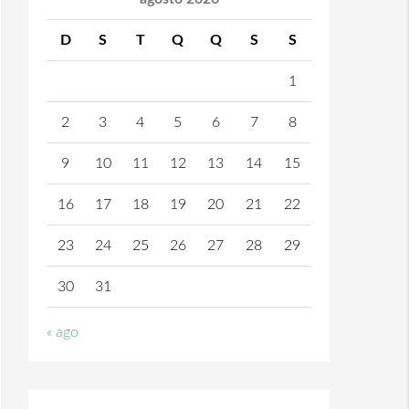
D
S
T
Q
Q
S
S
1
2
3
4
5
6
7
8
9
10
11
12
13
14
15
16
17
18
19
20
21
22
23
24
25
26
27
28
29
30
31
« ago