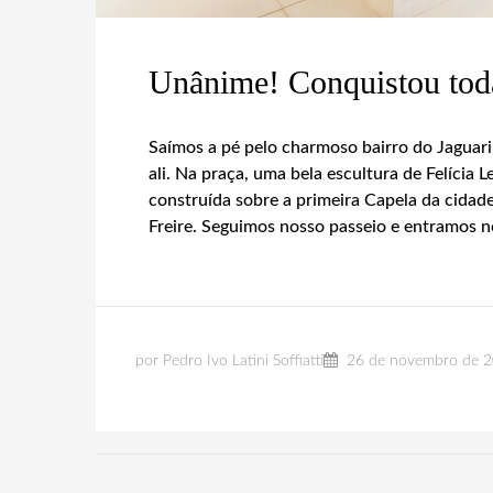
Unânime! Conquistou tod
Saímos a pé pelo charmoso bairro do Jaguari
ali. Na praça, uma bela escultura de Felícia 
construída sobre a primeira Capela da cidad
Freire. Seguimos nosso passeio e entramos n
por Pedro Ivo Latini Soffiatti
26 de novembro de 