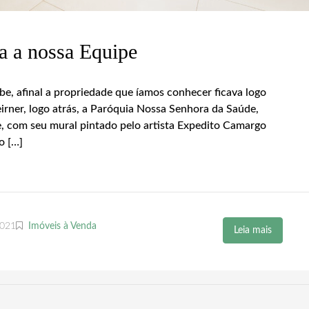
a a nossa Equipe
be, afinal a propriedade que íamos conhecer ficava logo
Leirner, logo atrás, a Paróquia Nossa Senhora da Saúde,
e, com seu mural pintado pelo artista Expedito Camargo
o […]
2021
Imóveis à Venda
Leia mais