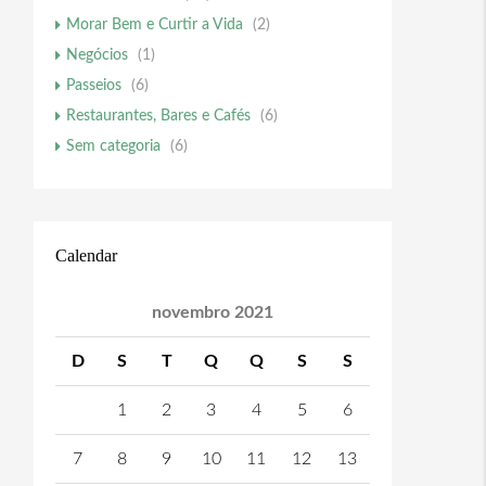
Morar Bem e Curtir a Vida
(2)
Negócios
(1)
Passeios
(6)
Restaurantes, Bares e Cafés
(6)
Sem categoria
(6)
Calendar
novembro 2021
D
S
T
Q
Q
S
S
1
2
3
4
5
6
7
8
9
10
11
12
13