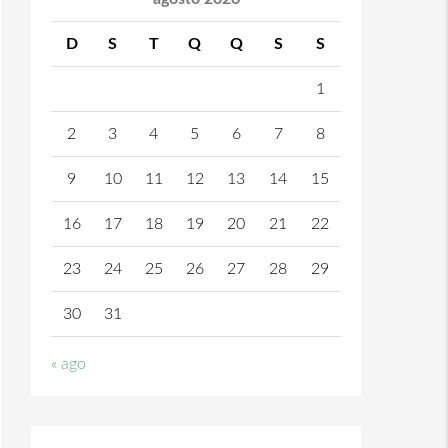
D
S
T
Q
Q
S
S
1
2
3
4
5
6
7
8
9
10
11
12
13
14
15
16
17
18
19
20
21
22
23
24
25
26
27
28
29
30
31
« ago