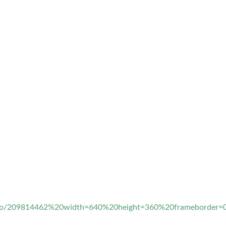
ideo/209814462%20width=640%20height=360%20frameborder=0