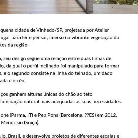
equena cidade de Vinhedo/SP, projetada por Atelier
gar para ler e pensar, imerso na vibrante vegetação do
tes da região.
, seu design segue uma relação entre duas linhas de
o, da qual o perfil inclinado foi manipulado para formar
s, e o segundo consiste na linha do telhado, um dado
ada e o céu.
aços ganham alturas únicas do chão ao teto,
iluminação natural mais adequadas às suas necessidades.
one (Parma, IT) e Pep Pons (Barcelona, ??ES) em 2012,
Mendrisio (Suíça).
o, Brasil, e desenvolve projetos de diferentes escalas e