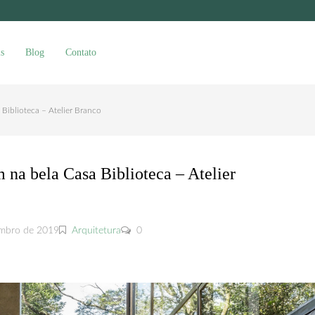
s
Blog
Contato
 Biblioteca – Atelier Branco
m na bela Casa Biblioteca – Atelier
mbro de 2019
Arquitetura
0