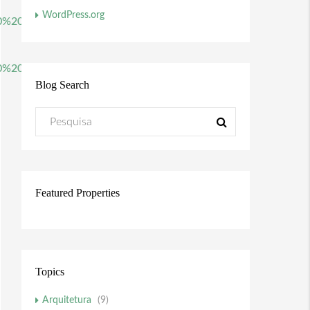
WordPress.org
%20allowfullscreen/iframe
%20allowfullscreen/iframe
Blog Search
Featured Properties
Topics
Arquitetura
(9)