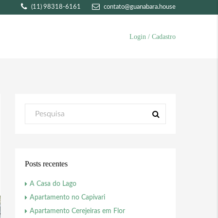
(11) 98318-6161
contato@guanabara.house
Login / Cadastro
Posts recentes
A Casa do Lago
Apartamento no Capivari
Apartamento Cerejeiras em Flor