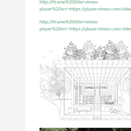
http://iframe%20title=vimeo-
player%20src=https://player.vimeo.com/v
http://iframe%20title=vimeo-
player%20src=https://player.vimeo.com/v