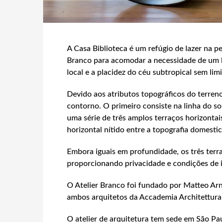
A Casa Biblioteca é um refúgio de lazer na p
Branco para acomodar a necessidade de um lu
local e a placidez do céu subtropical sem limi
Devido aos atributos topográficos do terreno
contorno. O primeiro consiste na linha do sol
uma série de três amplos terraços horizontai
horizontal nítido entre a topografia domestic
Embora iguais em profundidade, os três terr
proporcionando privacidade e condições de 
O Atelier Branco foi fundado por Matteo Arn
ambos arquitetos da Accademia Architettura 
O atelier de arquitetura tem sede em São Paul