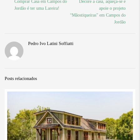
Comprar Casa em Campos do
Decore a casa, aqueça-se e
Jordão é ter uma Lareira!
apoie o projeto
“Mãostiqueiras” em Campos do
Jordão
Pedro Ivo Latini Soffiatti
Posts relacionados