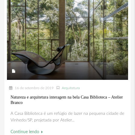
16 de setembro de 2019
Arquitetura
Natureza e arquitetura interagem na bela Casa Biblioteca – Atelier
Branco
A Casa Biblioteca é um refúgio de lazer na pequena cidade de
Vinhedo/SP, projetada por Atelier...
Continue lendo