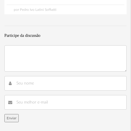
por Pedro Ivo Latini Soffiatti
Participe da discussão