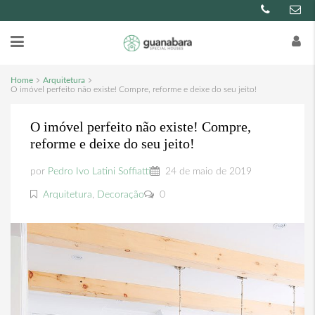
Home
Arquitetura
O imóvel perfeito não existe! Compre, reforme e deixe do seu jeito!
O imóvel perfeito não existe! Compre,
reforme e deixe do seu jeito!
por
Pedro Ivo Latini Soffiatti
24 de maio de 2019
Arquitetura
,
Decoração
0