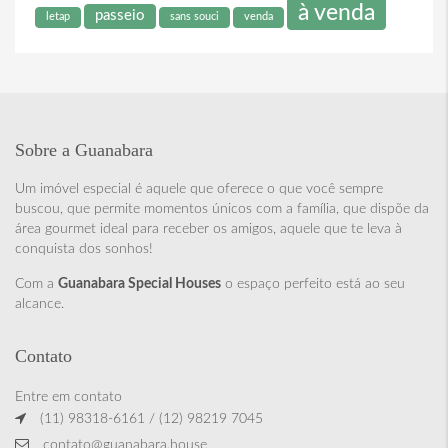
à venda
passeio
letap
sans souci
venda
Sobre a Guanabara
Um imóvel especial é aquele que oferece o que você sempre
buscou, que permite momentos únicos com a família, que dispõe da
área gourmet ideal para receber os amigos, aquele que te leva à
conquista dos sonhos!
Com a
Guanabara Special Houses
o espaço perfeito está ao seu
alcance.
Contato
Entre em contato
(11) 98318-6161 / (12) 98219 7045
contato@guanabara.house