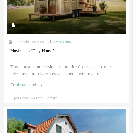
28 de abril de 2020
Arquitetura
Movimento “Tiny House”
Tiny House é um movimento arquitetônico e social que
defende a moradia em espaços bem menores do...
Continue lendo
por Pedro Ivo Latini Soffiatti