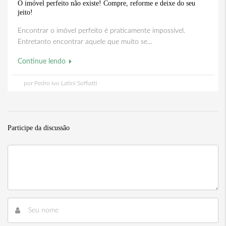
O imóvel perfeito não existe! Compre, reforme e deixe do seu
jeito!
Encontrar o imóvel perfeito é praticamente impossível.
Entretanto encontrar aquele que muito se...
Continue lendo
por Pedro Ivo Latini Soffiatti
Participe da discussão