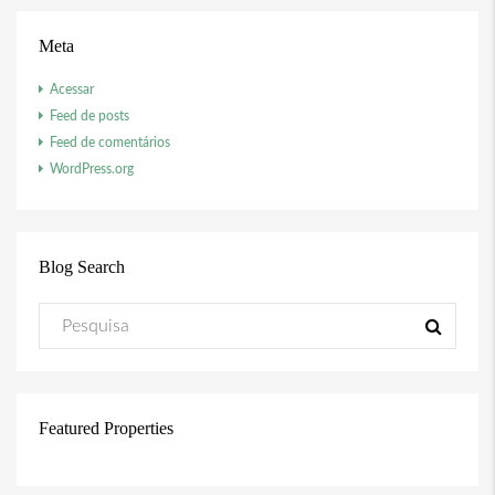
Meta
Acessar
Feed de posts
Feed de comentários
WordPress.org
Blog Search
Featured Properties