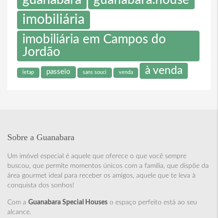
guanabara
guanabara.house
imobiliária
imobiliária em Campos do
Jordão
à venda
passeio
letap
sans souci
venda
Sobre a Guanabara
Um imóvel especial é aquele que oferece o que você sempre
buscou, que permite momentos únicos com a família, que dispõe da
área gourmet ideal para receber os amigos, aquele que te leva à
conquista dos sonhos!
Com a
Guanabara Special Houses
o espaço perfeito está ao seu
alcance.