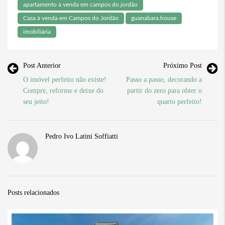
apartamento à venda em campos do jordão
Casa à venda em Campos do Jordão
guanabara.house
imobiliária
Post Anterior
Próximo Post
O imóvel perfeito não existe!
Passo a passo, decorando a
Compre, reforme e deixe do
partir do zero para obter o
seu jeito!
quarto perfeito!
Pedro Ivo Latini Soffiatti
Posts relacionados