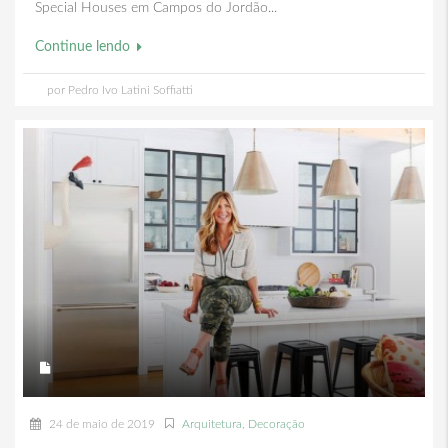
Special Houses em Campos do Jordão...
Continue lendo
por Pedro Ivo Latini Soffiatti
24 de maio de 2019
Arquitetura
,
Decoração