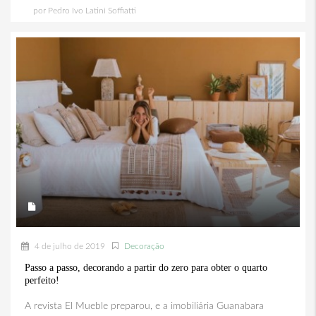
por Pedro Ivo Latini Soffiatti
4 de julho de 2019
Decoração
Passo a passo, decorando a partir do zero para obter o quarto
perfeito!
A revista El Mueble preparou, e a imobiliária Guanabara