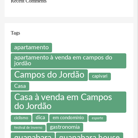
Recent Comments
Tags
apartamento
apartamento à venda em campos do
jordão
Campos do Jordão
capivari
Casa
Casa à venda em Campos
do Jordão
dica
em condomínio
ciclismo
esporte
gastronomia
festival de inverno