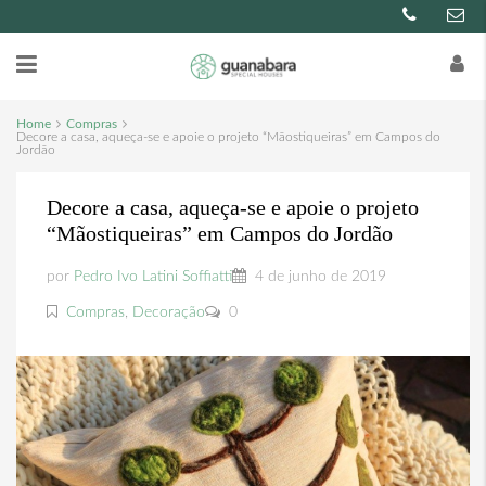
Home
Compras
Decore a casa, aqueça-se e apoie o projeto “Mãostiqueiras” em Campos do
Jordão
Decore a casa, aqueça-se e apoie o projeto
“Mãostiqueiras” em Campos do Jordão
por
Pedro Ivo Latini Soffiatti
4 de junho de 2019
Compras
,
Decoração
0